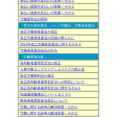
未払い残業代支払いの実務～その１
未払い残業代支払いの実務～その２
未払い残業代支払いの実務～その３
労働基準法の罰則
育児介護休業法、パート労働法、労働者派遣法
改正労働者派遣法が成立
改正労働者派遣法の詳細が明らかに
2012年改正労働者派遣法に関するＱ＆Ａ
労働者派遣法改正の行方
労働関連法規
高年齢者雇用安定法の改正
人事労務コンプライアンスリスクの防止策
改正労働契約法が成立
改正高年齢者雇用安定法への対応について
改正高年齢者雇用安定法に関するＱ＆Ａ
65歳雇用義務化とパートタイマー
障害者雇用促進法改正について
労働に関する紛争の解決制度～その１
労働に関する紛争の解決制度～その２