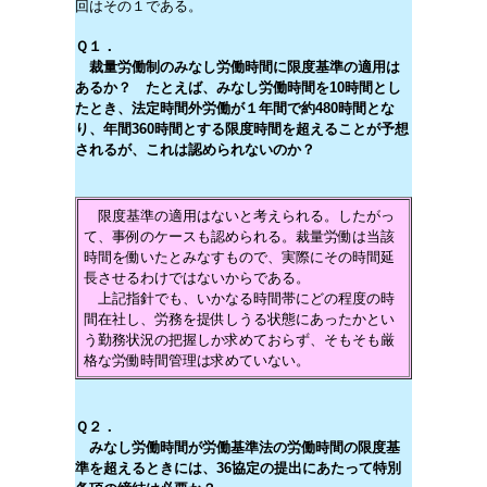
回はその１である。
Ｑ１．
裁量労働制のみなし労働時間に限度基準の適用は
あるか？ たとえば、みなし労働時間を10時間とし
たとき、法定時間外労働が１年間で約480時間とな
り、年間360時間とする限度時間を超えることが予想
されるが、これは認められないのか？
限度基準の適用はないと考えられる。したがっ
て、事例のケースも認められる。裁量労働は当該
時間を働いたとみなすもので、実際にその時間延
長させるわけではないからである。
上記指針でも、いかなる時間帯にどの程度の時
間在社し、労務を提供しうる状態にあったかとい
う勤務状況の把握しか求めておらず、そもそも厳
格な労働時間管理は求めていない。
Ｑ２．
みなし労働時間が労働基準法の労働時間の限度基
準を超えるときには、36協定の提出にあたって特別